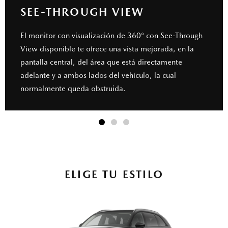
SEE-THROUGH VIEW
El monitor con visualización de 360° con See-Through
View disponible te ofrece una vista mejorada, en la
pantalla central, del área que está directamente
adelante y a ambos lados del vehículo, la cual
normalmente queda obstruida.
ELIGE TU ESTILO