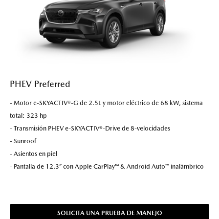
PHEV Preferred
- Motor e-SKYACTIV®-G de 2.5L y motor eléctrico de 68 kW, sistema
total: 323 hp
- Transmisión PHEV e-SKYACTIV®-Drive de 8-velocidades
- Sunroof
- Asientos en piel
- Pantalla de 12.3” con Apple CarPlay™ & Android Auto™ inalámbrico
SOLICITA UNA PRUEBA DE MANEJO