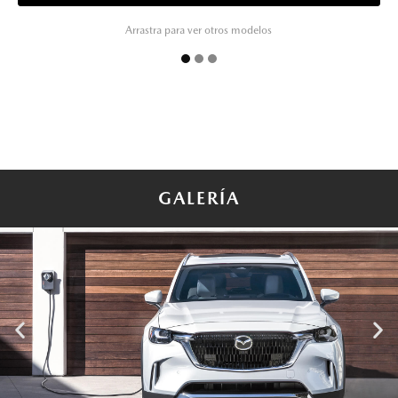
Arrastra para ver otros modelos
GALERÍA