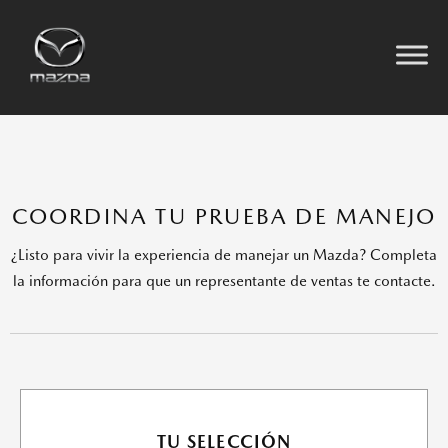
Ir
al
contenido
COORDINA TU PRUEBA DE MANEJO
¿Listo para vivir la experiencia de manejar un Mazda? Completa
la información para que un representante de ventas te contacte.
TU SELECCIÓN