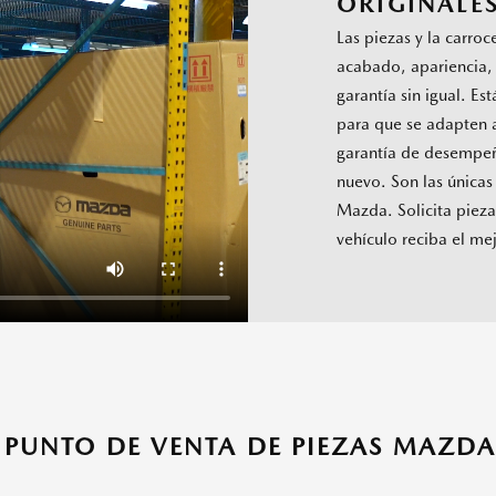
ORIGINALE
Las piezas y la carroc
acabado, apariencia, 
garantía sin igual. Es
para que se adapten 
garantía de desempeñ
nuevo. Son las únicas
Mazda. Solicita pieza
vehículo reciba el me
 PUNTO DE VENTA DE PIEZAS MAZD