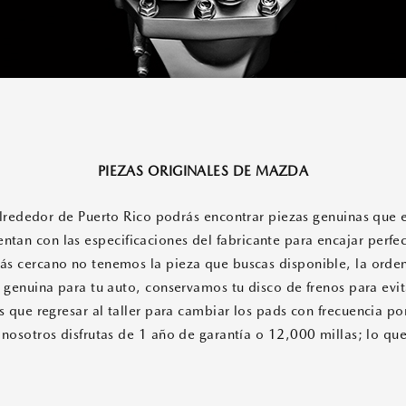
PIEZAS ORIGINALES DE MAZDA
alrededor de Puerto Rico podrás encontrar piezas genuinas que 
entan con las especificaciones del fabricante para encajar perf
 más cercano no tenemos la pieza que buscas disponible, la or
 genuina para tu auto, conservamos tu disco de frenos para evi
s que regresar al taller para cambiar los pads con frecuencia po
nosotros disfrutas de 1 año de garantía o 12,000 millas; lo qu