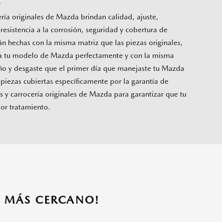
S
ería originales de Mazda brindan calidad, ajuste,
resistencia a la corrosión, seguridad y cobertura de
tán hechas con la misma matriz que las piezas originales,
a tu modelo de Mazda perfectamente y con la misma
o y desgaste que el primer día que manejaste tu Mazda
 piezas cubiertas específicamente por la garantía de
s y carrocería originales de Mazda para garantizar que tu
jor tratamiento.
A MÁS CERCANO!