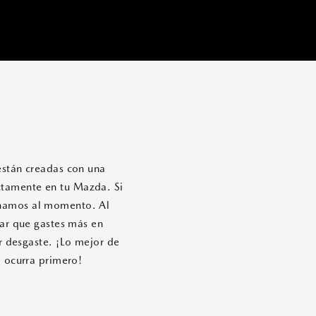
están creadas con una
ectamente en tu Mazda. Si
denamos al momento. Al
tar que gastes más en
r desgaste. ¡Lo mejor de
e ocurra primero!