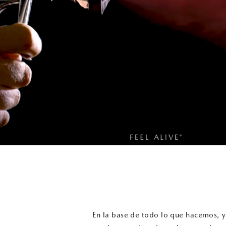
En la base de todo lo que hacemos, 