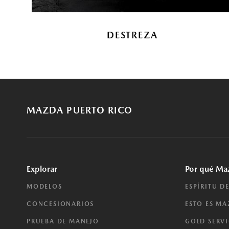
DESTREZA
MAZDA PUERTO RICO
Explorar
Por qué Ma
MODELOS
ESPÍRITU D
CONCESIONARIOS
ESTO ES M
PRUEBA DE MANEJO
GOLD SERV