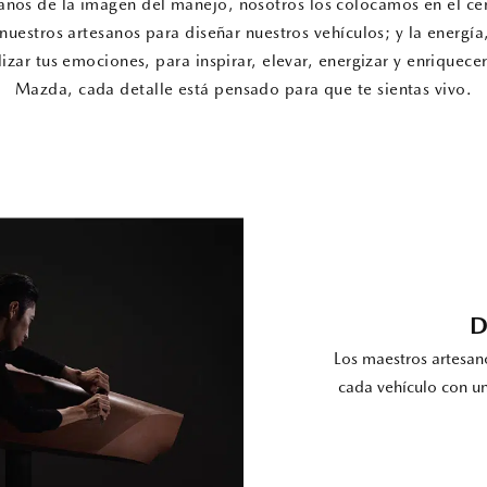
anos de la imagen del manejo, nosotros los colocamos en el cent
nuestros artesanos para diseñar nuestros vehículos; y la energía
zar tus emociones, para inspirar, elevar, energizar y enriquec
Mazda, cada detalle está pensado para que te sientas vivo.
D
Los maestros artesan
cada vehículo con u