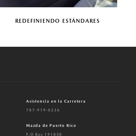
REDEFINIENDO ESTÁNDARES
Asistencia en la Carretera
787-919-0236
Mazda de Puerto Rico
P.O Box 191850