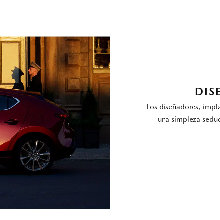
DIS
Los diseñadores, impla
una simpleza seduc