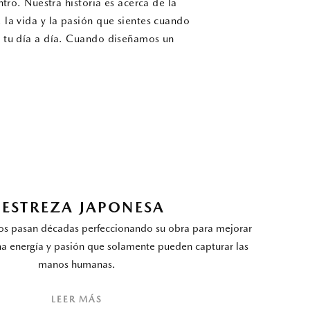
ro. Nuestra historia es acerca de la
, la vida y la pasión que sientes cuando
er tu día a día. Cuando diseñamos un
ESTREZA JAPONESA
os pasan décadas perfeccionando su obra para mejorar
na energía y pasión que solamente pueden capturar las
manos humanas.
LEER MÁS