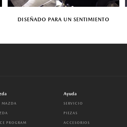
DISEÑADO PARA UN SENTIMIENTO
zda
Ayuda
E MAZDA
SERVICIO
AZDA
PIEZAS
ICE PROGRAM
ACCESORIOS