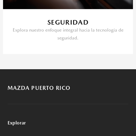
SEGURIDAD
Explora nuestro enfoque integral hacia la tecnología de
seguridad.
MAZDA PUERTO RICO
Explorar