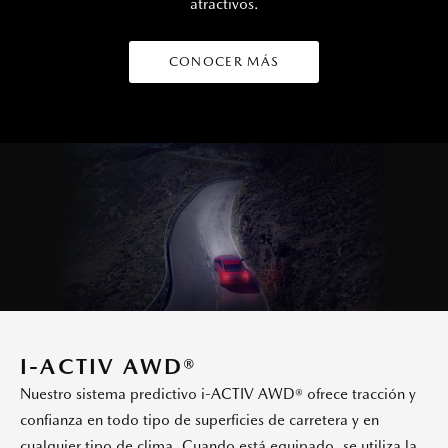
atractivos.
CONOCER MÁS
I-ACTIV AWD®
Nuestro sistema predictivo i-ACTIV AWD® ofrece tracción y
confianza en todo tipo de superficies de carretera y en
cualquier tipo de clima. Cuando está equipado, se utiliza la