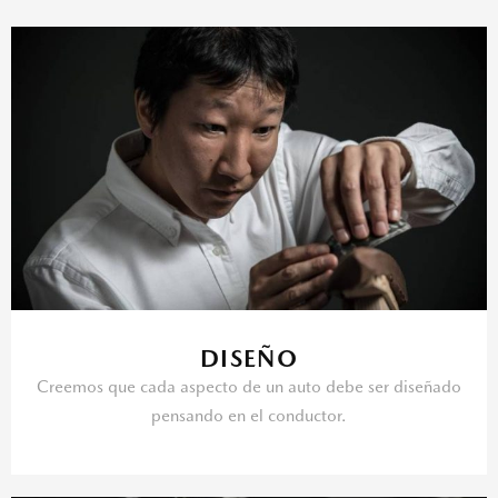
DISEÑO
Creemos que cada aspecto de un auto debe ser diseñado
pensando en el conductor.