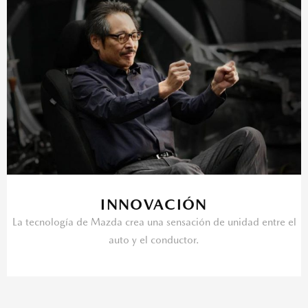
INNOVACIÓN
La tecnología de Mazda crea una sensación de unidad entre el
auto y el conductor.