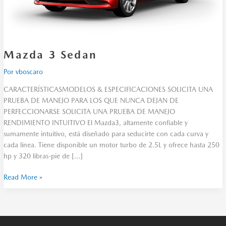
Mazda 3 Sedan
Por
vboscaro
CARACTERÍSTICASMODELOS & ESPECIFICACIONES SOLICITA UNA
PRUEBA DE MANEJO PARA LOS QUE NUNCA DEJAN DE
PERFECCIONARSE SOLICITA UNA PRUEBA DE MANEJO
RENDIMIENTO INTUITIVO El Mazda3, altamente confiable y
sumamente intuitivo, está diseñado para seducirte con cada curva y
cada línea. Tiene disponible un motor turbo de 2.5L y ofrece hasta 250
hp y 320 libras-pie de […]
Read More »