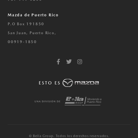
Mazda de Puerto Rico
P.O Box 191850
San Juan, Puerto Rico,
00919-1850
F
T
I
a
w
n
c
i
s
e
t
t
b
t
a
o
e
g
o
r
r
k
a
-
m
f
© Bella Group. Todos los derechos reservados.