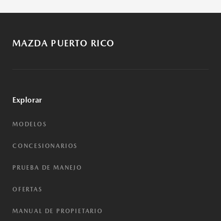
MAZDA PUERTO RICO
Explorar
MODELOS
CONCESIONARIOS
PRUEBA DE MANEJO
OFERTAS
MANUAL DE PROPIETARIO