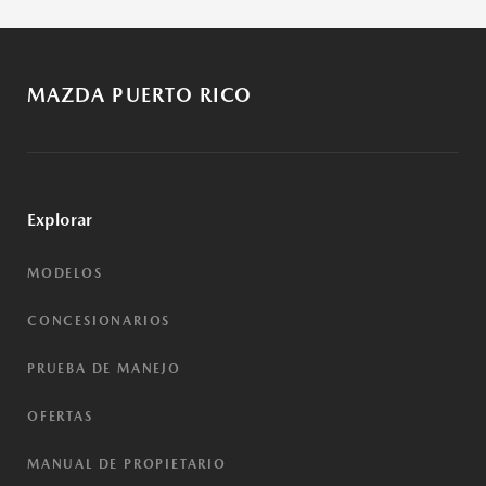
MAZDA PUERTO RICO
Explorar
MODELOS
CONCESIONARIOS
PRUEBA DE MANEJO
OFERTAS
MANUAL DE PROPIETARIO