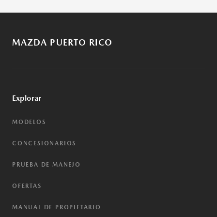
MAZDA PUERTO RICO
Explorar
MODELOS
CONCESIONARIOS
PRUEBA DE MANEJO
OFERTAS
MANUAL DE PROPIETARIO