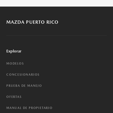
MAZDA PUERTO RICO
Explorar
MODELOS
CONCESIONARIOS
PRUEBA DE MANEJO
OFERTAS
MANUAL DE PROPIETARIO