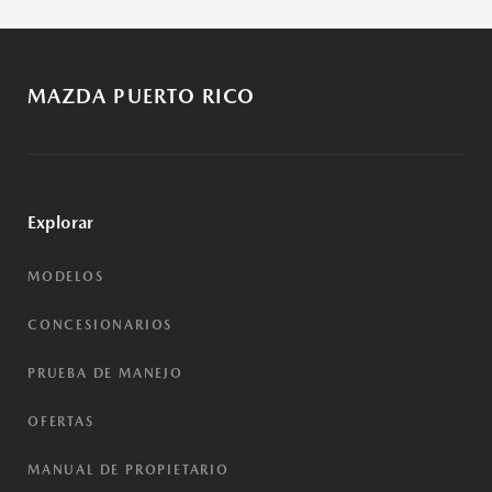
MAZDA PUERTO RICO
Explorar
MODELOS
CONCESIONARIOS
PRUEBA DE MANEJO
OFERTAS
MANUAL DE PROPIETARIO