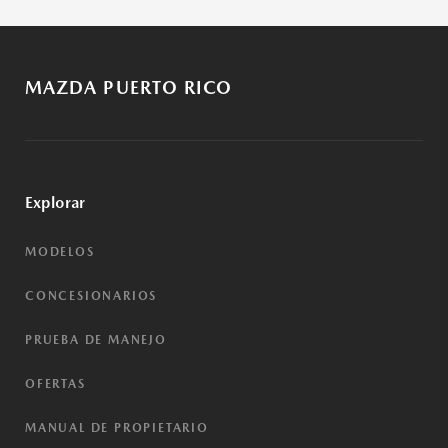
MAZDA PUERTO RICO
Explorar
MODELOS
CONCESIONARIOS
PRUEBA DE MANEJO
OFERTAS
MANUAL DE PROPIETARIO