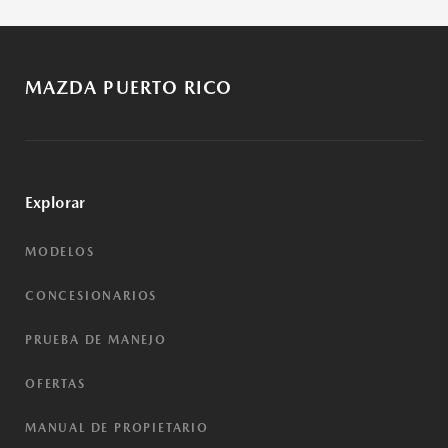
MAZDA PUERTO RICO
Explorar
MODELOS
CONCESIONARIOS
PRUEBA DE MANEJO
OFERTAS
MANUAL DE PROPIETARIO