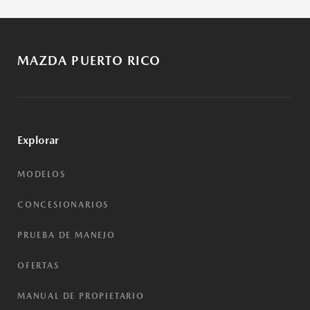
MAZDA PUERTO RICO
Explorar
MODELOS
CONCESIONARIOS
PRUEBA DE MANEJO
OFERTAS
MANUAL DE PROPIETARIO