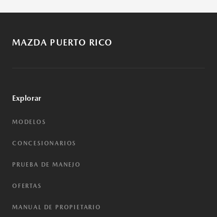
MAZDA PUERTO RICO
Explorar
MODELOS
CONCESIONARIOS
PRUEBA DE MANEJO
OFERTAS
MANUAL DE PROPIETARIO