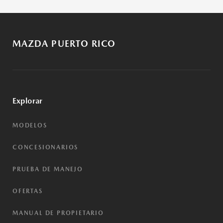
MAZDA PUERTO RICO
Explorar
MODELOS
CONCESIONARIOS
PRUEBA DE MANEJO
OFERTAS
MANUAL DE PROPIETARIO