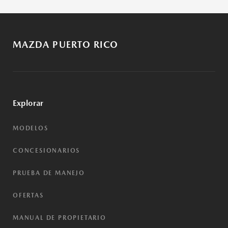
MAZDA PUERTO RICO
Explorar
MODELOS
CONCESIONARIOS
PRUEBA DE MANEJO
OFERTAS
MANUAL DE PROPIETARIO