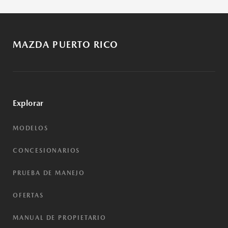
MAZDA PUERTO RICO
Explorar
MODELOS
CONCESIONARIOS
PRUEBA DE MANEJO
OFERTAS
MANUAL DE PROPIETARIO