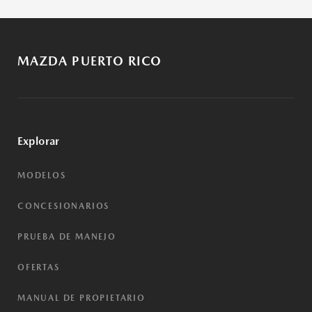
MAZDA PUERTO RICO
Explorar
MODELOS
CONCESIONARIOS
PRUEBA DE MANEJO
OFERTAS
MANUAL DE PROPIETARIO