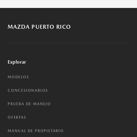
MAZDA PUERTO RICO
Explorar
MODELOS
CONCESIONARIOS
PRUEBA DE MANEJO
OFERTAS
MANUAL DE PROPIETARIO