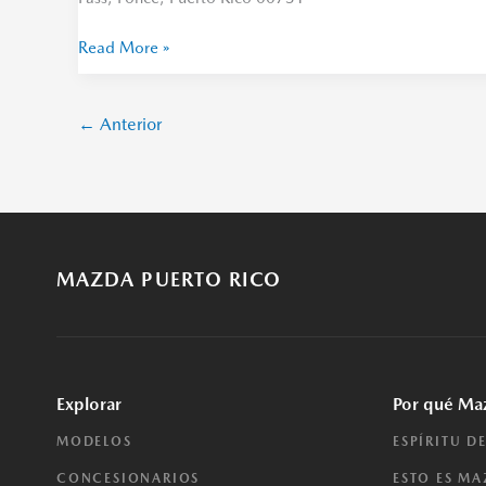
Read More »
←
Anterior
MAZDA PUERTO RICO
Explorar
Por qué Ma
MODELOS
ESPÍRITU D
CONCESIONARIOS
ESTO ES M