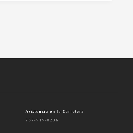
Asistencia en la Carretera
787-919-0236