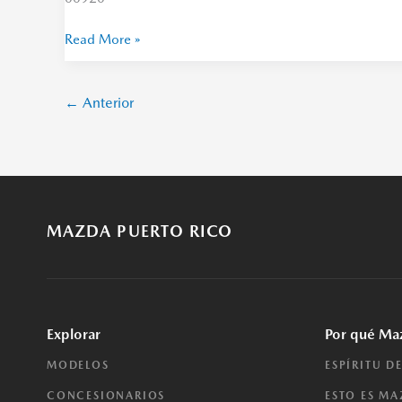
Read More »
←
Anterior
MAZDA PUERTO RICO
Explorar
Por qué Ma
MODELOS
ESPÍRITU D
CONCESIONARIOS
ESTO ES M